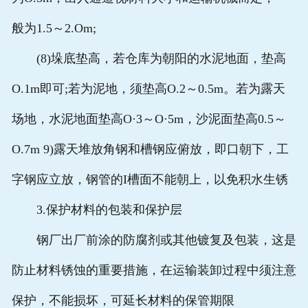
般为1.5～2.Om;
(8)垛底垫高，若仓库为朝阳的水泥地面，垫高
O.1m即可;若为泥地，须垫高O.2～0.5m。若为露天
场地，水泥地面垫高O·3～O·5m，沙泥面垫高0.5～
O.7m 9)露天堆放角钢和槽钢应俯放，即口朝下，工
字钢应立放，钢管的I槽面不能朝上，以免积水生锈
3.保护材料的包装和保护层
钢厂出厂前涂的防腐剂或其他镀复及包装，这是
防止材料锈蚀的重要措施，在运输装卸过程中须注意
保护，不能损坏，可延长材料的保管期限