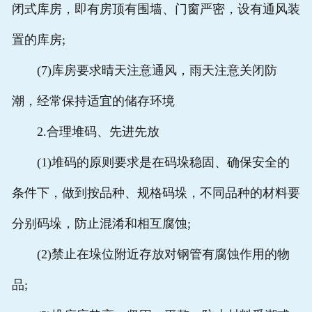
闭式库房，即有房顶有围墙、门窗严密，设有通风装
置的库房;
(7)库房要求晴天注意通风，雨天注意关闭防
潮，经常保持适宜的储存环境
2.合理堆码、先进先放
(1)堆码的原则要求是在码垛稳固、确保安全的
条件下，做到按品种、规格码垛，不同品种的材料要
分别码垛，防止混淆和相互腐蚀;
(2)禁止在垛位附近存放对钢管有腐蚀作用的物
品;