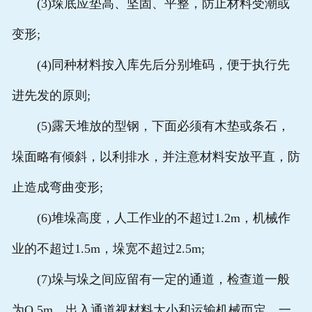
(3)垛底应垫高、坚固、平整，防止材料受潮或
变形;
(4)同种材料按入库先后分别堆码，便于执行先
进先发的原则;
(5)露天堆放的型钢，下面必须有木垫或条石，
垛面略有倾斜，以利排水，并注意材料安放平直，防
止造成弯曲变形;
(6)堆垛高度，人工作业的不超过1.2m，机械作
业的不超过1.5m，垛宽不超过2.5m;
(7)垛与垛之间应留有一定的通道，检查道一般
为O.5m，出入通道视材料大小和运输机械而定，一