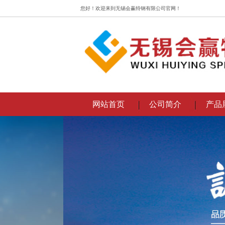
您好！欢迎来到无锡会赢特钢有限公司官网！
网站首页
公司简介
产品