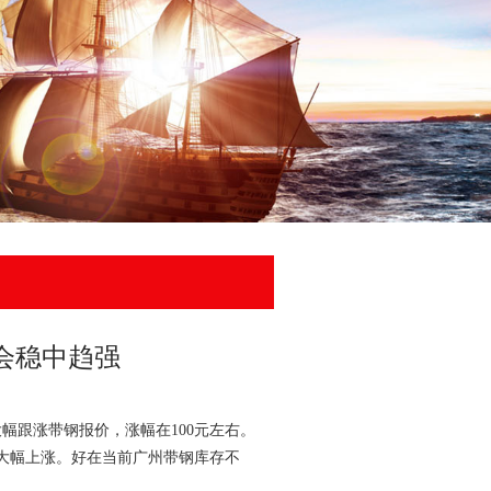
会稳中趋强
跟涨带钢报价，涨幅在100元左右。
大幅上涨。好在当前广州带钢库存不