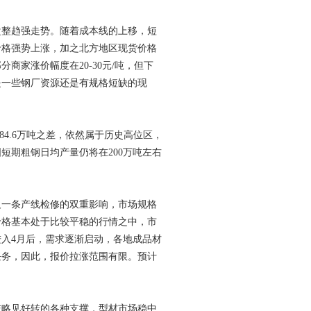
整趋强走势。随着成本线的上移，短
价格强势上涨，加之北方地区现货价格
家涨价幅度在20-30元/吨，但下
是一些钢厂资源还是有规格短缺的现
84.6万吨之差，依然属于历史高位区，
短期粗钢日均产量仍将在200万吨左右
一条产线检修的双重影响，市场规格
价格基本处于比较平稳的行情之中，市
入4月后，需求逐渐启动，各地成品材
任务，因此，报价拉涨范围有限。预计
略见好转的各种支撑，型材市场稳中