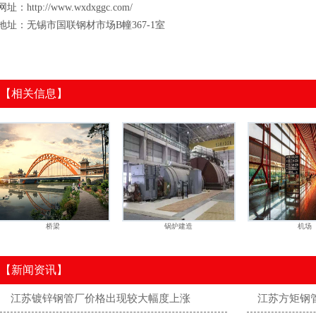
网址：http://www.wxdxggc.com/
地址：无锡市国联钢材市场B幢367-1室
【相关信息】
桥梁
锅炉建造
机场
【新闻资讯】
江苏镀锌钢管厂价格出现较大幅度上涨
江苏方矩钢