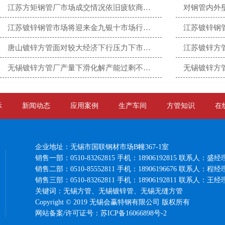
江苏方矩钢管厂市场成交情况依旧疲软商…
对钢管内外
江苏镀锌钢管市场将迎来金九银十市场行…
江苏镀锌钢
唐山镀锌方管面对较大经济下行压力下市…
江苏镀锌方
无锡镀锌方管厂产量下滑化解产能过剩不…
无锡镀锌方
示
新闻动态
应用案例
生产车间
方管知识
在
企业地址：无锡市国联钢材市场B幢367-1室
销售一部：0510-83262815 手机：18906192815 联系人：盛经
销售二部：0510-85552811 手机：18906196676 联系人：程经
销售三部：0510-83262811 手机：18906192811 联系人：王经
关键词：
无锡方管
、
无锡镀锌管
、
无锡无缝方管
Copyright © 2019 无锡会赢特钢有限公司 版权所有
网站备案/许可证号：
苏ICP备16066898号-2