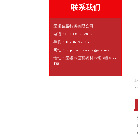
联系我们
电力工程
无锡会赢特钢有限公司
电话：0510-83262815
手机：18906192815
网址：http://www.wxdxggc.com/
地址：无锡市国联钢材市场B幢367-
1室
钢结构工程
上
下
太阳能发电