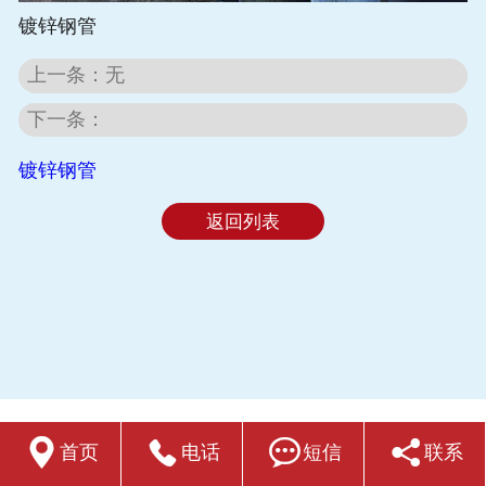
镀锌钢管
上一条：
无
下一条：
镀锌钢管
返回列表




首页
电话
短信
联系